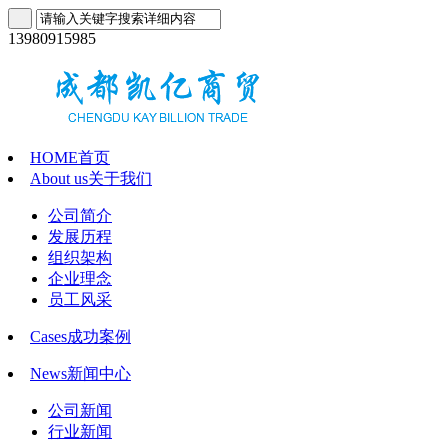
13980915985
HOME
首页
About us
关于我们
公司简介
发展历程
组织架构
企业理念
员工风采
Cases
成功案例
News
新闻中心
公司新闻
行业新闻