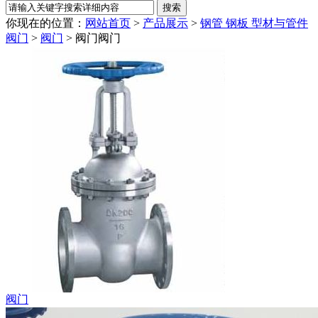
你现在的位置：
网站首页
>
产品展示
>
钢管 钢板 型材与管件
阀门
>
阀门
> 阀门
阀门
阀门