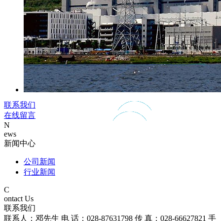
联系我们
在线留言
N
ews
新闻中心
公司新闻
行业新闻
C
ontact Us
联系我们
联系人：邓先生 电 话：028-87631798 传 真：028-66627821 手